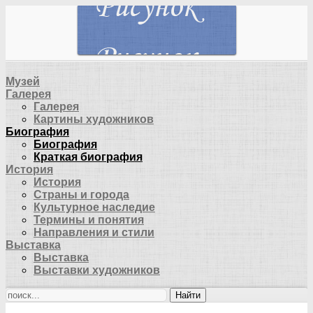
Музей
Галерея
Галерея
Картины художников
Биография
Биография
Краткая биография
История
История
Страны и города
Культурное наследие
Термины и понятия
Направления и стили
Выставка
Выставка
Выставки художников
Найти