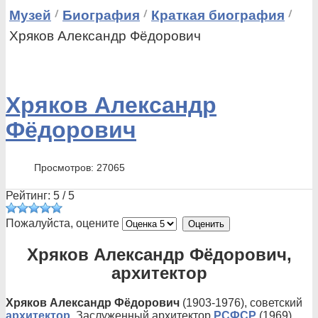
Музей
Биография
Краткая биография
Хряков Александр Фёдорович
Хряков Александр
Фёдорович
Просмотров: 27065
Рейтинг:
5
/
5
Пожалуйста, оцените
Хряков Александр Фёдорович,
архитектор
Хряков Александр Фёдорович
(1903-1976), советский
архитектор
. Заслуженный архитектор
РСФСР
(1969).