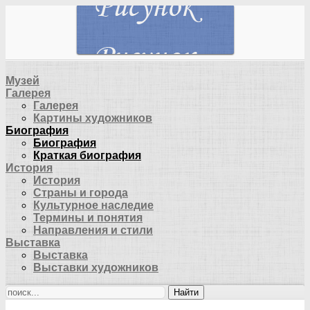
Музей
Галерея
Галерея
Картины художников
Биография
Биография
Краткая биография
История
История
Страны и города
Культурное наследие
Термины и понятия
Направления и стили
Выставка
Выставка
Выставки художников
Найти