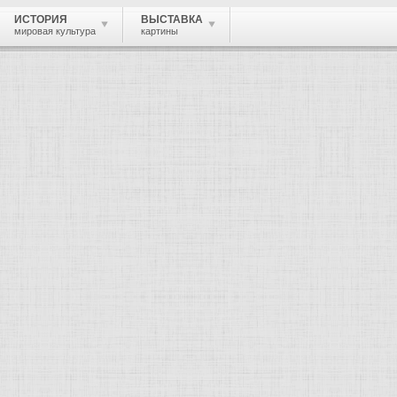
ИСТОРИЯ
ВЫСТАВКА
мировая культура
картины
уа Николай Леонтьевич
, скульптор, архитектор.