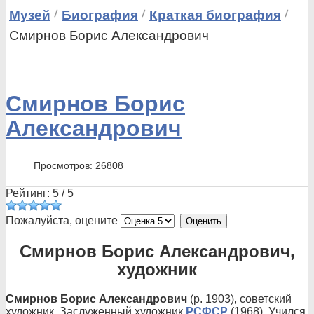
Музей
Биография
Краткая биография
Смирнов Борис Александрович
Смирнов Борис
Александрович
Просмотров: 26808
Рейтинг:
5
/
5
Пожалуйста, оцените
Смирнов Борис Александрович,
художник
Смирнов Борис Александрович
(р. 1903), советский
художник. Заслуженный художник
РСФСР
(1968). Учился