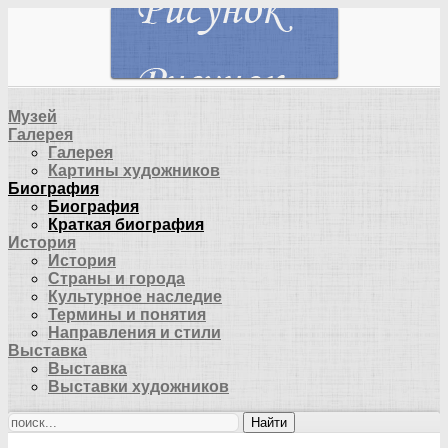
Музей
Галерея
Галерея
Картины художников
Биография
Биография
Краткая биография
История
История
Страны и города
Культурное наследие
Термины и понятия
Направления и стили
Выставка
Выставка
Выставки художников
Найти