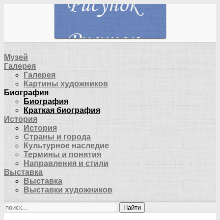
Музей
Галерея
Галерея
Картины художников
Биография
Биография
Краткая биография
История
История
Страны и города
Культурное наследие
Термины и понятия
Направления и стили
Выставка
Выставка
Выставки художников
Найти