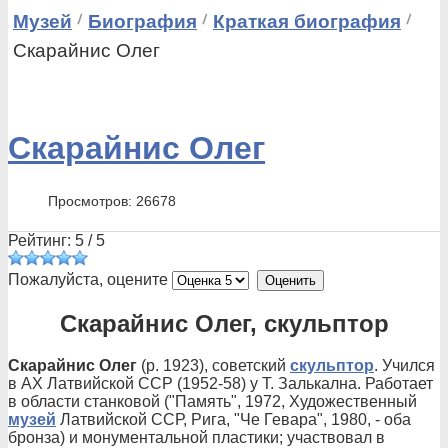
Музей
Биография
Краткая биография
Скарайнис Олег
Скарайнис Олег
Просмотров: 26678
Рейтинг:
5
/
5
Пожалуйста, оцените
Скарайнис Олег, скульптор
Скарайнис Олег
(р. 1923), советский
скульптор
. Учился
в АХ Латвийской ССР (1952-58) у Т. Залькална. Работает
в области станковой ("Память", 1972, Художественный
музей
Латвийской ССР, Рига, "Че Гевара", 1980, - оба
бронза) и монументальной пластики; участвовал в