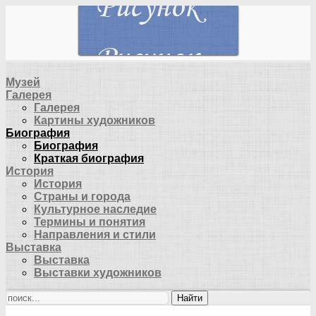
Музей
Галерея
Галерея
Картины художников
Биография
Биография
Краткая биография
История
История
Страны и города
Культурное наследие
Термины и понятия
Направления и стили
Выставка
Выставка
Выставки художников
Найти