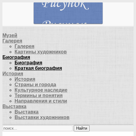
Музей
Галерея
Галерея
Картины художников
Биография
Биография
Краткая биография
История
История
Страны и города
Культурное наследие
Термины и понятия
Направления и стили
Выставка
Выставка
Выставки художников
Найти