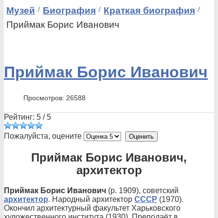
Музей
Биография
Краткая биография
Приймак Борис Иванович
Приймак Борис Иванович
Просмотров: 26588
Рейтинг:
5
/
5
Пожалуйста, оцените
Приймак Борис Иванович,
архитектор
Приймак Борис Иванович
(р. 1909), советский
архитектор
. Народный архитектор
СССР
(1970).
Окончил архитектурный факультет Харьковского
художественного института (1930). Преподаёт в