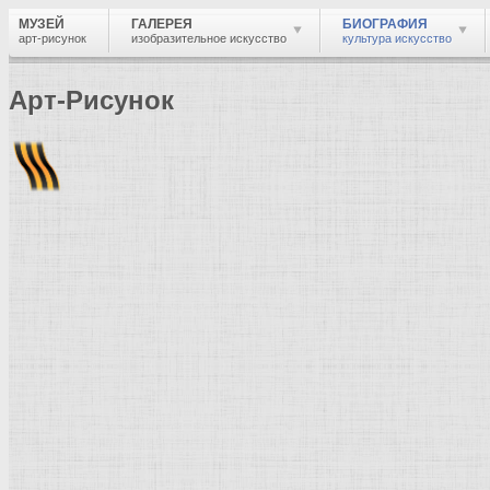
МУЗЕЙ
ГАЛЕРЕЯ
БИОГРАФИЯ
арт-рисунок
изобразительное искусство
культура искусство
Арт-Рисунок
Найти
Войти
Музей
Биография
Краткая биография
По
Художник живописец, график, гравёр