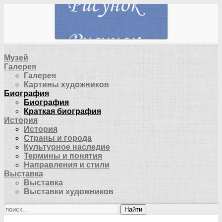
Музей
Галерея
Галерея
Картины художников
Биография
Биография
Краткая биография
История
История
Страны и города
Культурное наследие
Термины и понятия
Направления и стили
Выставка
Выставка
Выставки художников
Найти