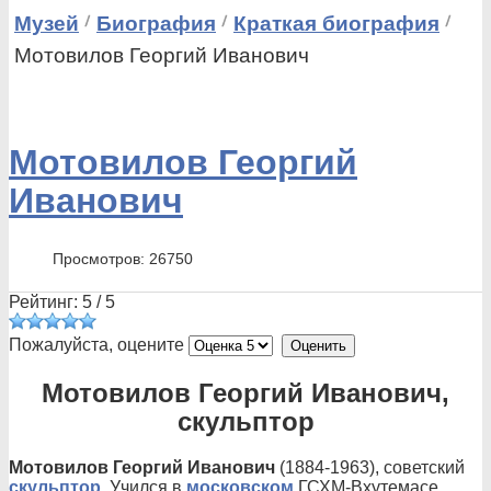
Музей
Биография
Краткая биография
Мотовилов Георгий Иванович
Мотовилов Георгий
Иванович
Просмотров: 26750
Рейтинг:
5
/
5
Пожалуйста, оцените
Мотовилов Георгий Иванович,
скульптор
Мотовилов Георгий Иванович
(1884-1963), советский
скульптор
. Учился в
московском
ГСХМ-Вхутемасе