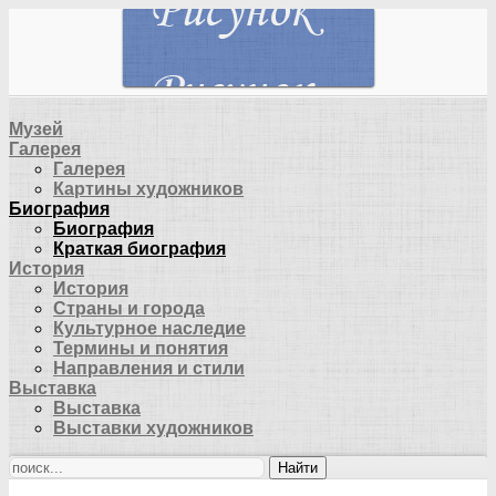
Музей
Галерея
Галерея
Картины художников
Биография
Биография
Краткая биография
История
История
Страны и города
Культурное наследие
Термины и понятия
Направления и стили
Выставка
Выставка
Выставки художников
Найти