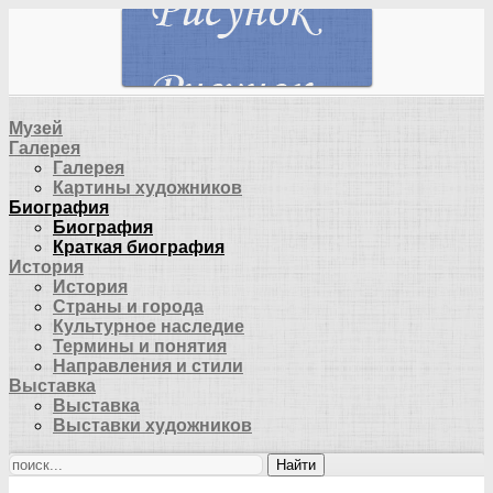
Музей
Галерея
Галерея
Картины художников
Биография
Биография
Краткая биография
История
История
Страны и города
Культурное наследие
Термины и понятия
Направления и стили
Выставка
Выставка
Выставки художников
Найти