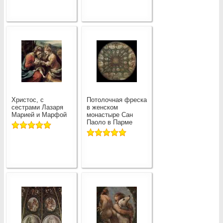
Христос, с
Потолочная фреска
сестрами Лазаря
в женском
Марией и Марфой
монастыре Сан
Паоло в Парме