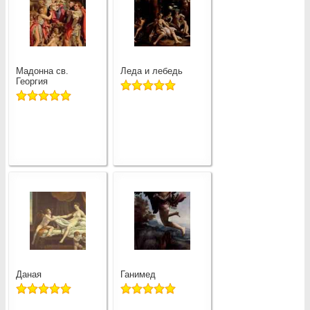
Мадонна св.
Леда и лебедь
Георгия
Даная
Ганимед