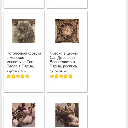
Потолочная фреска
Фрески в церкви
в женском
Сан Джованни
монастыре Сан
Евангелиста в
Паоло в Парме,
Парме, роспись
сцена у к...
купола, ...