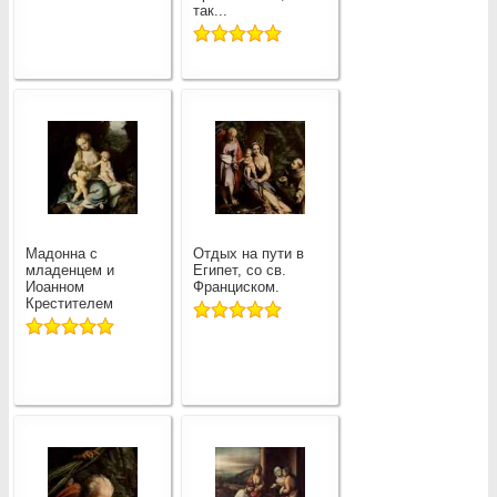
так...
Мадонна с
Отдых на пути в
младенцем и
Египет, со св.
Иоанном
Франциском.
Крестителем