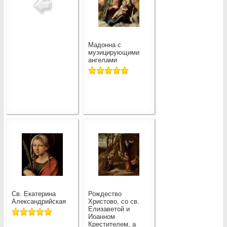
Мадонна с
музицирующими
ангелами
Св. Екатерина
Рождество
Александрийская
Христово, со св.
Елизаветой и
Иоанном
Крестителем, а