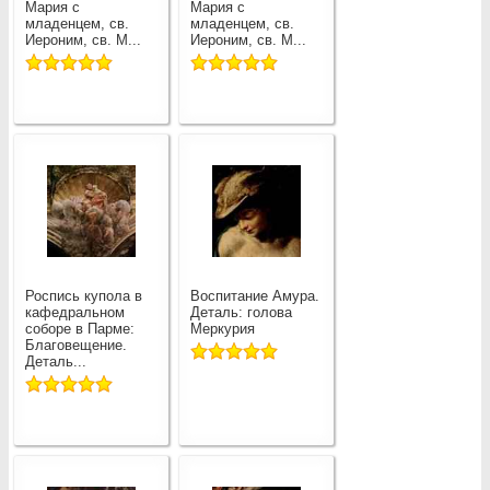
Мария с
Мария с
младенцем, св.
младенцем, св.
Иероним, св. М...
Иероним, св. М...
Роспись купола в
Воспитание Амура.
кафедральном
Деталь: голова
соборе в Парме:
Меркурия
Благовещение.
Деталь...