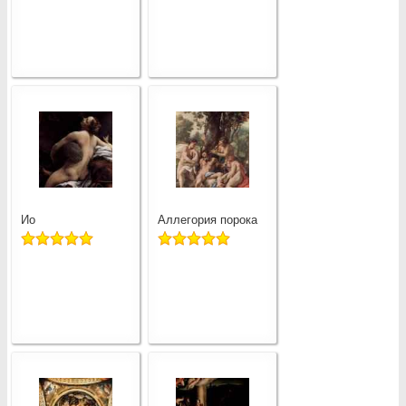
Ио
Аллегория порока