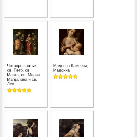
Четверо святых:
Мадонна Кампори,
св. Петр, св.
Мадонна
Марта, св. Мария
Магдалина и св.
Лео...