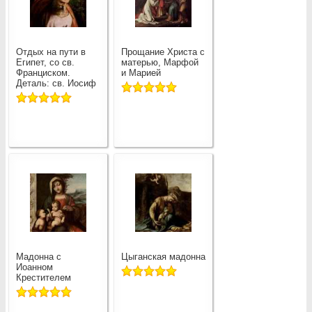
Отдых на пути в
Прощание Христа с
Египет, со св.
матерью, Марфой
Франциском.
и Марией
Деталь: св. Иосиф
Мадонна с
Цыганская мадонна
Иоанном
Крестителем