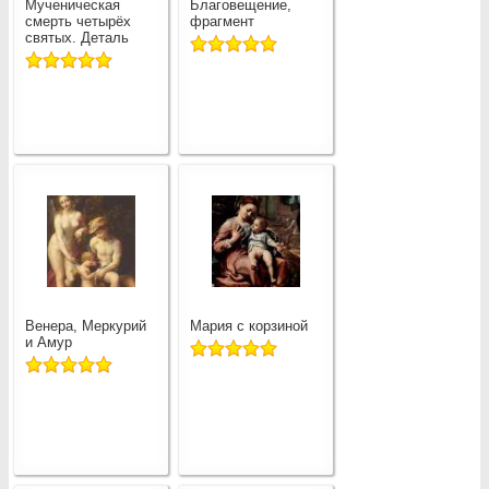
Мученическая
Благовещение,
смерть четырёх
фрагмент
святых. Деталь
Венера, Меркурий
Мария с корзиной
и Амур