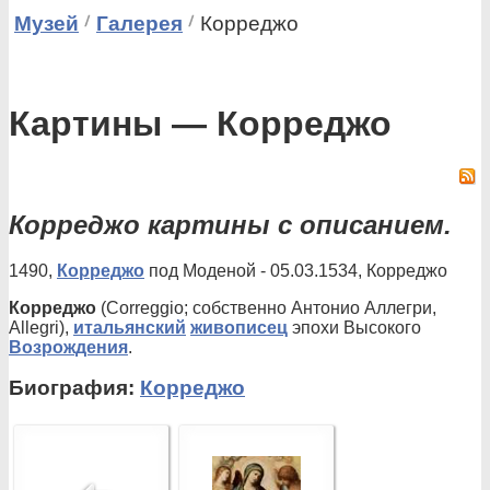
Музей
Галерея
Корреджо
Картины — Корреджо
Корреджо картины с описанием.
1490,
Корреджо
под Моденой - 05.03.1534, Корреджо
Корреджо
(Correggio; собственно Антонио Аллегри,
Allegri),
итальянский
живописец
эпохи Высокого
Возрождения
.
Биография:
Корреджо