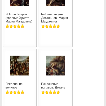
Noli me tangere
Noli me tangere.
(явление Христа
Деталь: св. Мария
Марии Магдалине)
Магдалина
Поклонение
Поклонение
волхвов
волхвов. Деталь