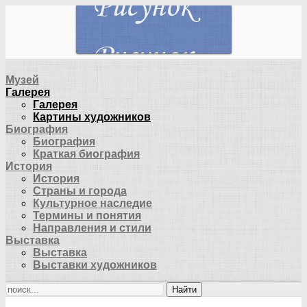
Музей
Галерея
Галерея
Картины художников
Биография
Биография
Краткая биография
История
История
Страны и города
Культурное наследие
Термины и понятия
Направления и стили
Выставка
Выставка
Выставки художников
Найти