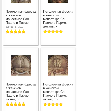
Потолочная фреска
Потолочная фреска
в женском
в женском
монастыре Сан
монастыре Сан
Паоло в Парме,
Паоло в Парме,
деталь: х...
деталь: х...
Потолочная фреска
Потолочная фреска
в женском
в женском
монастыре Сан
монастыре Сан
Паоло в Парме,
Паоло в Парме,
люнет, пл...
люнет, тр...