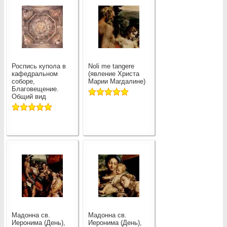
Роспись купола в
Noli me tangere
кафедральном
(явление Христа
соборе,
Марии Магдалине)
Благовещение.
Общий вид
Мадонна св.
Мадонна св.
Иеронима (День),
Иеронима (День),