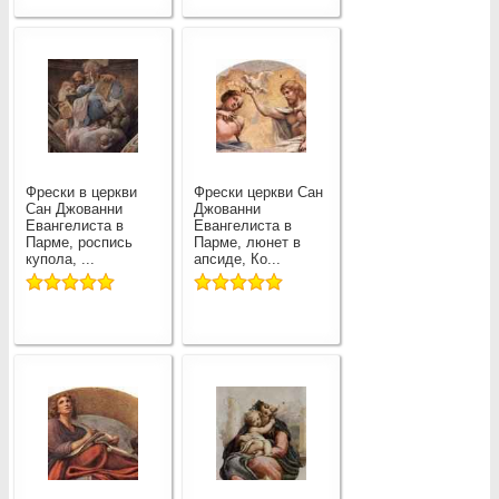
Фрески в церкви
Фрески церкви Сан
Сан Джованни
Джованни
Евангелиста в
Евангелиста в
Парме, роспись
Парме, люнет в
купола, ...
апсиде, Ко...