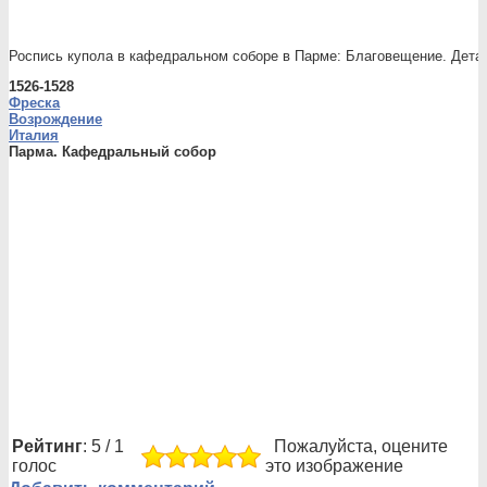
Роспись купола в кафедральном соборе в Парме: Благовещение. Дета
1526-1528
Фреска
Возрождение
Италия
Парма. Кафедральный собор
Рейтинг
: 5 / 1
Пожалуйста, оцените
голос
это изображение