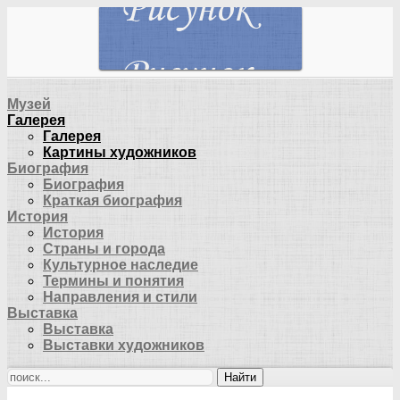
Музей
Галерея
Галерея
Картины художников
Биография
Биография
Краткая биография
История
История
Страны и города
Культурное наследие
Термины и понятия
Направления и стили
Выставка
Выставка
Выставки художников
Найти