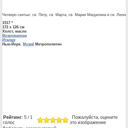
Четверо святых: св. Петр, св. Марта, св. Мария Магдалина и св. Леон
1517 *
172 x 126 см
Холст, масло
Возрождение
Италия
Нью-Йорк.
Музей
Метрополитен
Рейтинг
: 5 / 1
Пожалуйста, оцените
голос
это изображение