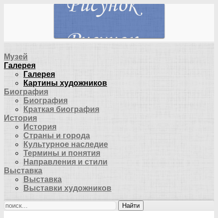
Музей
Галерея
Галерея
Картины художников
Биография
Биография
Краткая биография
История
История
Страны и города
Культурное наследие
Термины и понятия
Направления и стили
Выставка
Выставка
Выставки художников
Найти