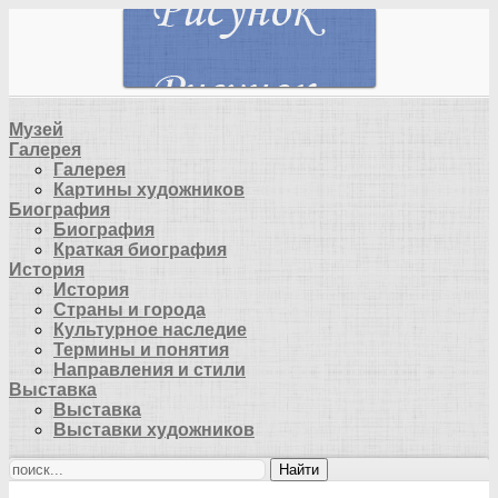
Музей
Галерея
Галерея
Картины художников
Биография
Биография
Краткая биография
История
История
Страны и города
Культурное наследие
Термины и понятия
Направления и стили
Выставка
Выставка
Выставки художников
Найти