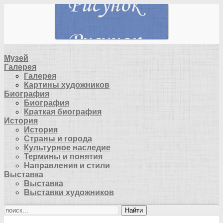
Музей
Галерея
Галерея
Картины художников
Биография
Биография
Краткая биография
История
История
Страны и города
Культурное наследие
Термины и понятия
Направления и стили
Выставка
Выставка
Выставки художников
Найти