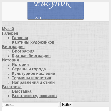
Музей
Галерея
Галерея
Картины художников
Биография
Биография
Краткая биография
История
История
Страны и города
Культурное наследие
Термины и понятия
Направления и стили
Выставка
Выставка
Выставки художников
Найти