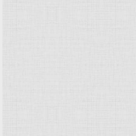
Кипр
Просмотров: 28635
Рейтинг:
5
/
5
Пожалуйста, оцените
Кипр, государство на 
Кипр
(греч. Kэpros, тур
главным образом грек
пересекались воздей
тысячелетиям до н. э
эпохе бронзы (со втор
сосуды, цилиндрически
котором скрещивались 
крупные широкогорлы
рельефы
на слоновой 
характерны округлые 