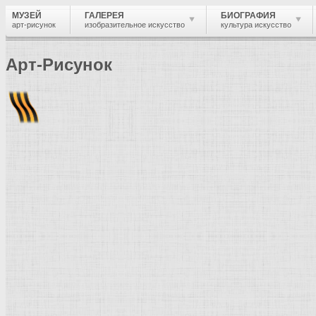
МУЗЕЙ
ГАЛЕРЕЯ
БИОГРАФИЯ
арт-рисунок
изобразительное искусство
культура искусство
Арт-Рисунок
Найти
Войти
Музей
Страны и города
Кипр
Культура стран и городов.