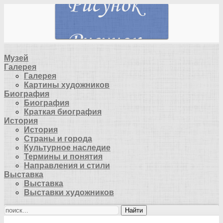
Музей
Галерея
Галерея
Картины художников
Биография
Биография
Краткая биография
История
История
Страны и города
Культурное наследие
Термины и понятия
Направления и стили
Выставка
Выставка
Выставки художников
Найти