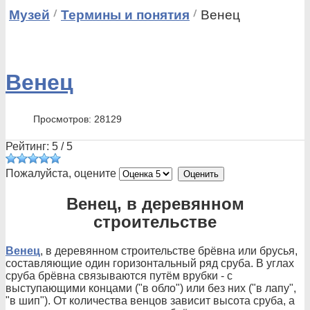
Музей
Термины и понятия
Венец
Венец
Просмотров: 28129
Рейтинг:
5
/
5
Пожалуйста, оцените
Венец, в деревянном
строительстве
Венец
, в деревянном строительстве брёвна или брусья,
составляющие один горизонтальный ряд сруба. В углах
сруба брёвна связываются путём врубки - с
выступающими концами ("в обло") или без них ("в лапу",
"в шип"). От количества венцов зависит высота сруба, а