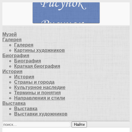
Музей
Галерея
Галерея
Картины художников
Биография
Биография
Краткая биография
История
История
Страны и города
Культурное наследие
Термины и понятия
Направления и стили
Выставка
Выставка
Выставки художников
Найти