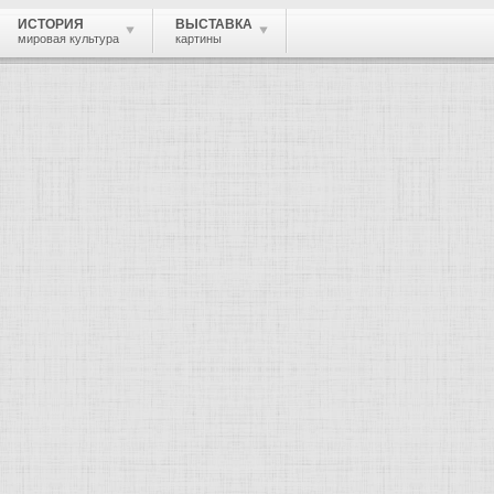
ИСТОРИЯ
ВЫСТАВКА
мировая культура
картины
м искусстве.