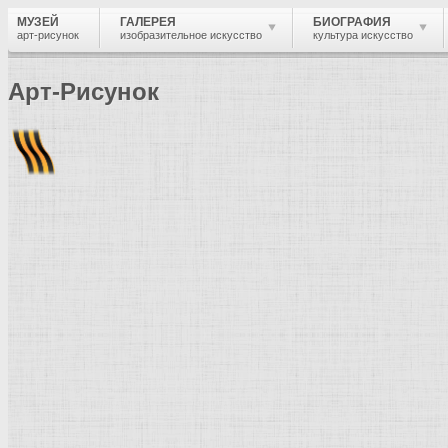
МУЗЕЙ
ГАЛЕРЕЯ
БИОГРАФИЯ
арт-рисунок
изобразительное искусство
культура искусство
Арт-Рисунок
Найти
Войти
Музей
Термины и понятия
Инкрустация
Термин и понятие в изобразительно