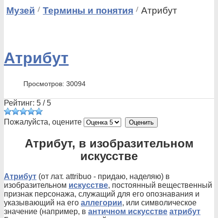
Музей
Термины и понятия
Атрибут
Атрибут
Просмотров: 30094
Рейтинг:
5
/
5
Пожалуйста, оцените
Атрибут, в изобразительном
искусстве
Атрибут
(от лат. attribuo - придаю, наделяю) в
изобразительном
искусстве
, постоянный вещественный
признак персонажа, служащий для его опознавания и
указывающий на его
аллегории
, или символическое
значение (например, в
античном искусстве
атрибут