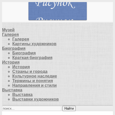
Музей
Галерея
Галерея
Картины художников
Биография
Биография
Краткая биография
История
История
Страны и города
Культурное наследие
Термины и понятия
Направления и стили
Выставка
Выставка
Выставки художников
Найти