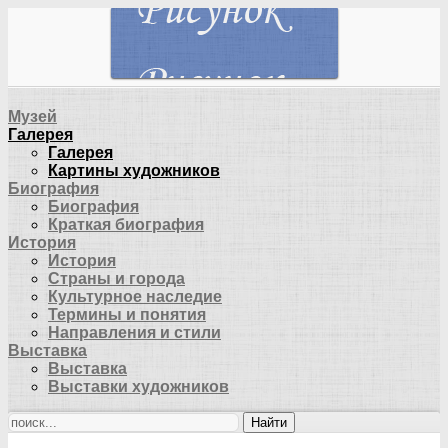
Музей
Галерея
Галерея
Картины художников
Биография
Биография
Краткая биография
История
История
Страны и города
Культурное наследие
Термины и понятия
Направления и стили
Выставка
Выставка
Выставки художников
Найти