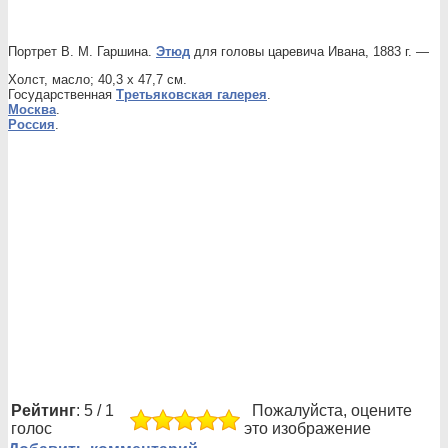
Портрет В. М. Гаршина.
Этюд
для головы царевича Ивана, 1883 г. —
Холст, масло; 40,3 х 47,7 см.
Государственная
Третьяковская галерея
.
Москва
.
Россия
.
Рейтинг
: 5 / 1
Пожалуйста, оцените
голос
это изображение