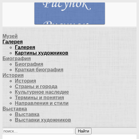
Музей
Галерея
Галерея
Картины художников
Биография
Биография
Краткая биография
История
История
Страны и города
Культурное наследие
Термины и понятия
Направления и стили
Выставка
Выставка
Выставки художников
Найти