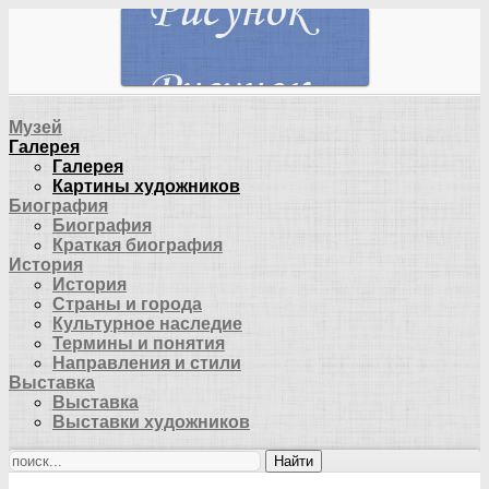
Музей
Галерея
Галерея
Картины художников
Биография
Биография
Краткая биография
История
История
Страны и города
Культурное наследие
Термины и понятия
Направления и стили
Выставка
Выставка
Выставки художников
Найти