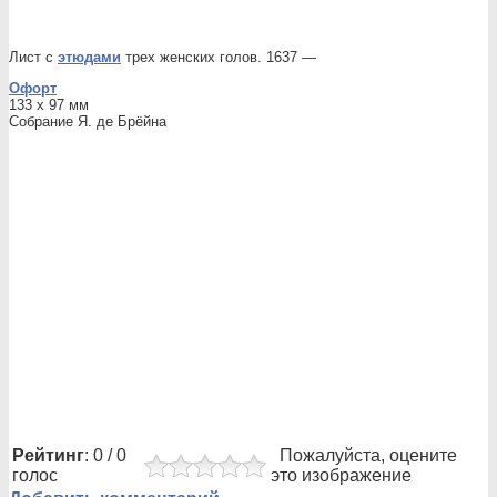
Лист с
этюдами
трех женских голов. 1637 —
Офорт
133 x 97 мм
Собрание Я. де Брёйна
Рейтинг
: 0 / 0
Пожалуйста, оцените
голос
это изображение