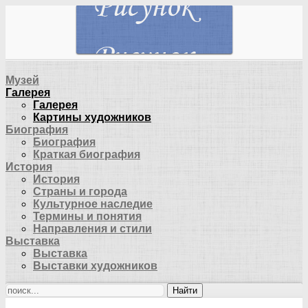
Музей
Галерея
Галерея
Картины художников
Биография
Биография
Краткая биография
История
История
Страны и города
Культурное наследие
Термины и понятия
Направления и стили
Выставка
Выставка
Выставки художников
Найти