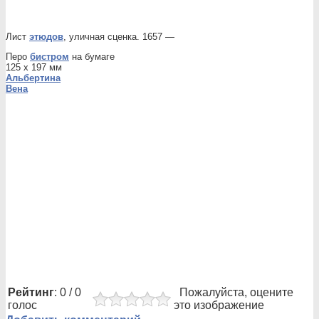
Лист
этюдов
, уличная сценка. 1657 —
Перо
бистром
на бумаге
125 x 197 мм
Альбертина
Вена
Рейтинг
: 0 / 0
Пожалуйста, оцените
голос
это изображение