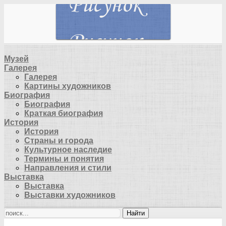
Музей
Галерея
Галерея
Картины художников
Биография
Биография
Краткая биография
История
История
Страны и города
Культурное наследие
Термины и понятия
Направления и стили
Выставка
Выставка
Выставки художников
Найти