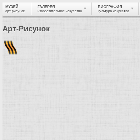
МУЗЕЙ
ГАЛЕРЕЯ
БИОГРАФИЯ
арт-рисунок
изобразительное искусство
культура искусство
Арт-Рисунок
Найти
Войти
Музей
Направления и стили
Органическая 
Направление и стиль в изобразител