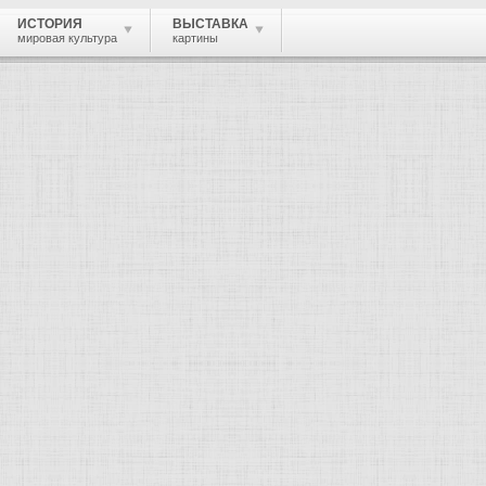
ИСТОРИЯ
ВЫСТАВКА
мировая культура
картины
архитектура
ьном искусстве.