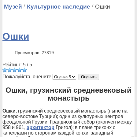
Музей
Культурное наследие
Ошки
Ошки
Просмотров: 27319
Рейтинг:
5
/
5
Пожалуйста, оцените
Ошки, грузинский средневековый
монастырь
Ошки
, грузинский средневековый монастырь (ныне на
северо-востоке Турции); один из культурных центров
феодальной Грузии. Грандиозный собор (окончен между
958 и 961,
архитектор
Григол): в плане триконх с
капеллами по сторонам каждой конхи; западный