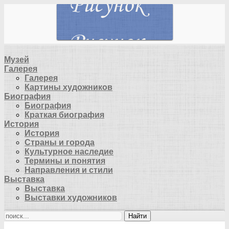
Музей
Галерея
Галерея
Картины художников
Биография
Биография
Краткая биография
История
История
Страны и города
Культурное наследие
Термины и понятия
Направления и стили
Выставка
Выставка
Выставки художников
Найти