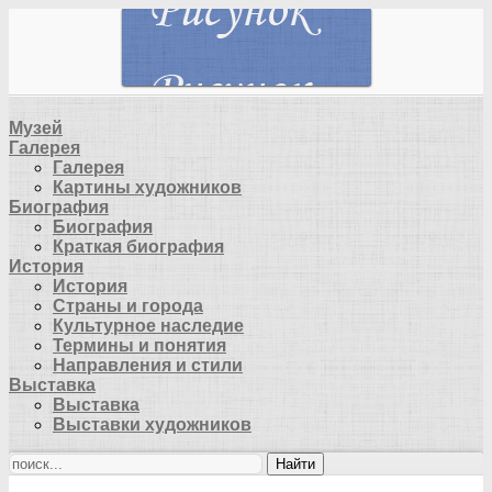
Музей
Галерея
Галерея
Картины художников
Биография
Биография
Краткая биография
История
История
Страны и города
Культурное наследие
Термины и понятия
Направления и стили
Выставка
Выставка
Выставки художников
Найти