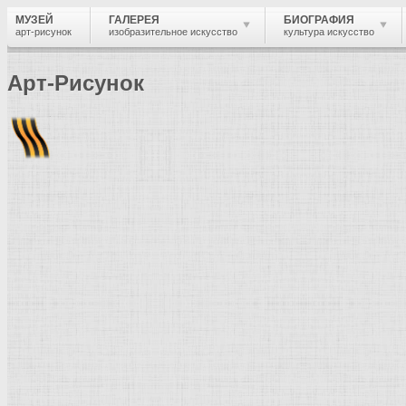
МУЗЕЙ
ГАЛЕРЕЯ
БИОГРАФИЯ
арт-рисунок
изобразительное искусство
культура искусство
Арт-Рисунок
Найти
Войти
Музей
Термины и понятия
Термы
Термин и понятие в изобразительно