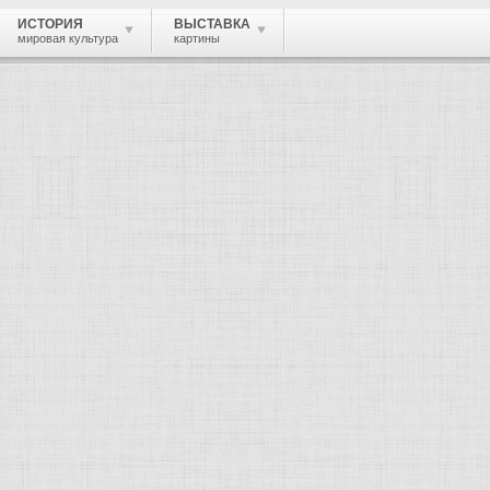
ИСТОРИЯ
ВЫСТАВКА
мировая культура
картины
м искусстве.