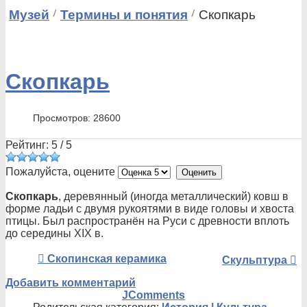
Музей
Термины и понятия
Скопкарь
Скопкарь
Просмотров: 28600
Рейтинг:
5
/
5
Пожалуйста, оцените
Скопкарь
, деревянный (иногда металлический) ковш в
форме ладьи с двумя рукоятями в виде головы и хвоста
птицы. Был распространён на Руси с древности вплоть
до середины XIX в.
Скопинская керамика
Скульптура
Добавить комментарий
JComments