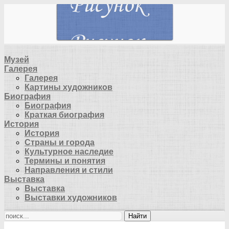
Музей
Галерея
Галерея
Картины художников
Биография
Биография
Краткая биография
История
История
Страны и города
Культурное наследие
Термины и понятия
Направления и стили
Выставка
Выставка
Выставки художников
Найти