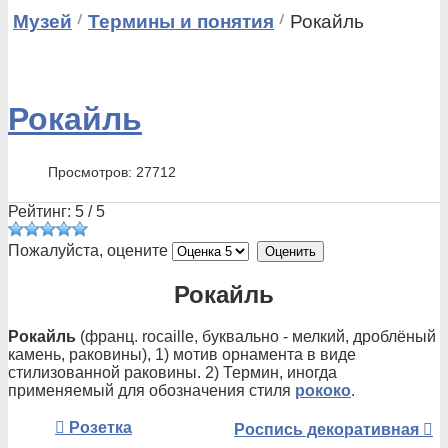
Музей
Термины и понятия
Рокайль
Рокайль
Просмотров: 27712
Рейтинг:
5
/
5
Пожалуйста, оцените
Рокайль
Рокайль
(франц. rocaille, буквально - мелкий, дроблёный
камень, раковины), 1) мотив орнамента в виде
стилизованной раковины. 2) Термин, иногда
применяемый для обозначения стиля
рококо
.
Розетка
Роспись декоративная