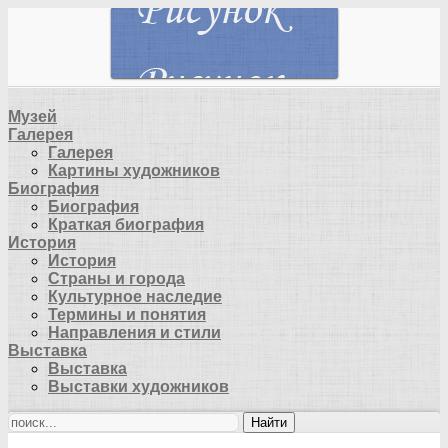
Музей
Галерея
Галерея
Картины художников
Биография
Биография
Краткая биография
История
История
Страны и города
Культурное наследие
Термины и понятия
Направления и стили
Выставка
Выставка
Выставки художников
Найти