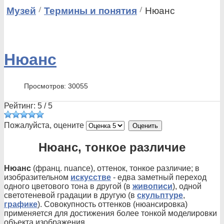
Музей
Термины и понятия
Нюанс
Нюанс
Просмотров: 30055
Рейтинг:
5
/
5
Пожалуйста, оцените
Нюанс, тонкое различие
Нюанс
(франц. nuance), оттенок, тонкое различие; в
изобразительном
искусстве
- едва заметный переход
одного цветового тона в другой (в
живописи
), одной
светотеневой градации в другую (в
скульптуре
,
графике
). Совокупность оттенков (нюансировка)
применяется для достижения более тонкой моделировки
объекта изображения.