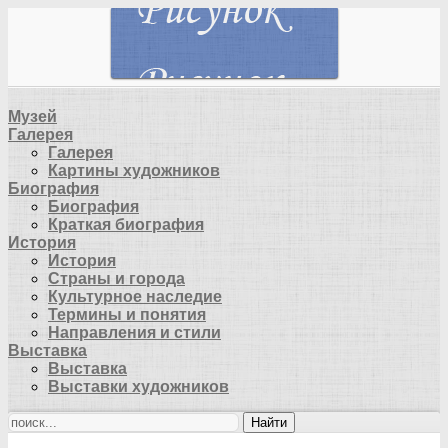
Музей
Галерея
Галерея
Картины художников
Биография
Биография
Краткая биография
История
История
Страны и города
Культурное наследие
Термины и понятия
Направления и стили
Выставка
Выставка
Выставки художников
Найти