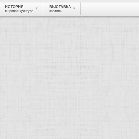
ИСТОРИЯ
ВЫСТАВКА
мировая культура
картины
м искусстве.