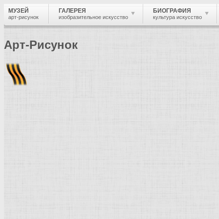
МУЗЕЙ
ГАЛЕРЕЯ
БИОГРАФИЯ
арт-рисунок
изобразительное искусство
культура искусство
Арт-Рисунок
Найти
Войти
Музей
Термины и понятия
Монотипия
Термин и понятие в изобразительно