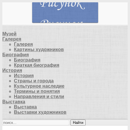
Музей
Галерея
Галерея
Картины художников
Биография
Биография
Краткая биография
История
История
Страны и города
Культурное наследие
Термины и понятия
Направления и стили
Выставка
Выставка
Выставки художников
Найти