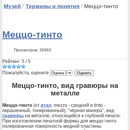
Музей
Термины и понятия
Меццо-тинто
Меццо-тинто
Просмотров: 26963
Рейтинг:
5
/
5
Пожалуйста, оцените
Меццо-тинто, вид гравюры на
металле
Меццо-тинто
(от
итал
. mezzo - средний и tinto -
окрашенный, тонированный), "чёрная манера", вид
гравюры
на металле, относящийся к глубокой печати.
При изготовлении печатной формы для меццо-тинто
полированная поверхность медной пластины