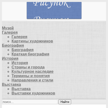
Музей
Галерея
Галерея
Картины художников
Биография
Биография
Краткая биография
История
История
Страны и города
Культурное наследие
Термины и понятия
Направления и стили
Выставка
Выставка
Выставки художников
Найти