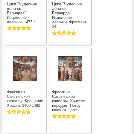
Цикл "Чудесные
Цикл "Чудесные
дела св.
дела св.
Бернарда".
Бернарда".
Исцеление
Исцеление
девочки. 1473 *
девочки. Фрагмент.
14...
Фрески из
Фрески из
Сикстинской
Сикстинской
капеллы. Крещение
капеллы. Христос
Христа. 1480-1482
передает Петру
ключ от Царс...