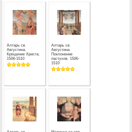
Алтарь св.
Алтарь св.
Августина.
Августина.
Крещение Христа.
Поклонение
1506-1510
пастухов. 1506-
1510
Алтарь св.
Мадонна со свв.