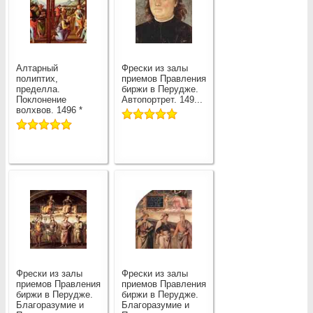
Алтарный
Фрески из залы
полиптих,
приемов Правления
пределла.
биржи в Перудже.
Поклонение
Автопортрет. 149...
волхвов. 1496 *
Фрески из залы
Фрески из залы
приемов Правления
приемов Правления
биржи в Перудже.
биржи в Перудже.
Благоразумие и
Благоразумие и