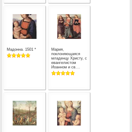
Мадонна. 1501 *
Мария,
поклоняющаяся
младенцу Христу, с
евангелистом
Иоанном и св....