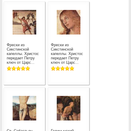
Фрески из
Фрески из
Сикстинской
Сикстинской
капеллы. Христос
капеллы. Христос
передает Петру
передает Петру
ключ от Царс...
ключ от Царс...
Св. Себастьян.
Голицынский