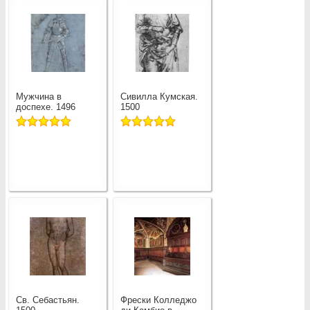
Мужчина в
Сивилла Кумская.
доспехе. 1496
1500
Св. Себастьян.
Фрески Колледжо