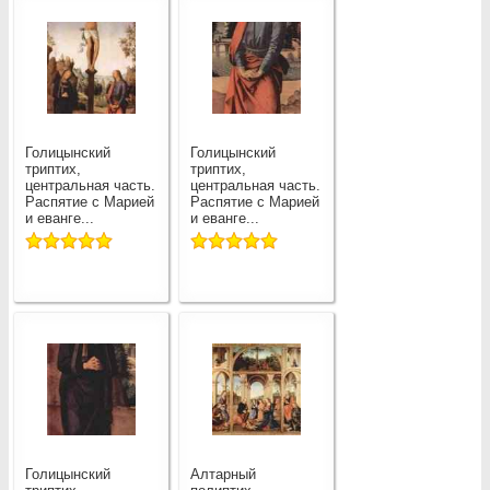
Голицынский
Голицынский
триптих,
триптих,
центральная часть.
центральная часть.
Распятие с Марией
Распятие с Марией
и еванге...
и еванге...
Голицынский
Алтарный