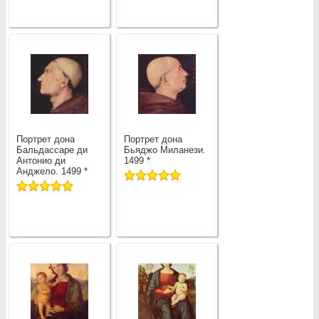
Портрет дона
Портрет дона
Бальдассаре ди
Бьяджо Миланези.
Антонио ди
1499 *
Анджело. 1499 *