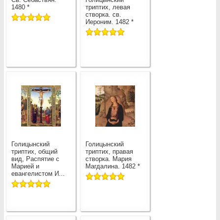
1480 *
триптих, левая
створка. св.
Иероним. 1482 *
Голицынский
Голицынский
триптих, общий
триптих, правая
вид, Распятие с
створка. Мария
Марией и
Магдалина. 1482 *
евангелистом И...