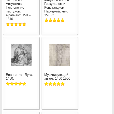
Августина.
Геркуланом и
Поклонение
Констанцием
пастухов.
Перуджийским.
Фрагмент. 1506-
1515 *
1510
Евангелист Лука.
Музицирующий
1480.
ангел. 1480-1500