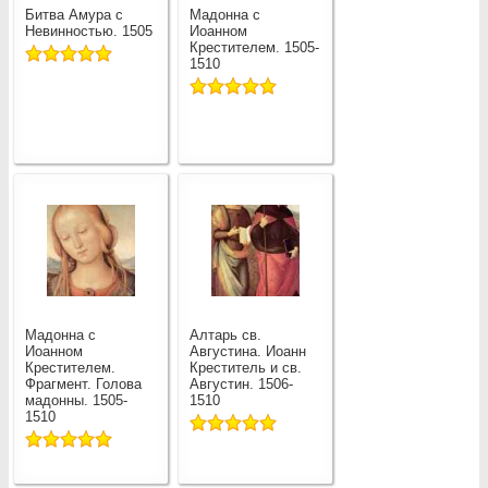
Битва Амура с
Мадонна с
Невинностью. 1505
Иоанном
Крестителем. 1505-
1510
Мадонна с
Алтарь св.
Иоанном
Августина. Иоанн
Крестителем.
Креститель и св.
Фрагмент. Голова
Августин. 1506-
мадонны. 1505-
1510
1510