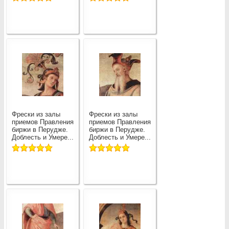
Фрески из залы
Фрески из залы
приемов Правления
приемов Правления
биржи в Перудже.
биржи в Перудже.
Доблесть и Умере...
Доблесть и Умере...