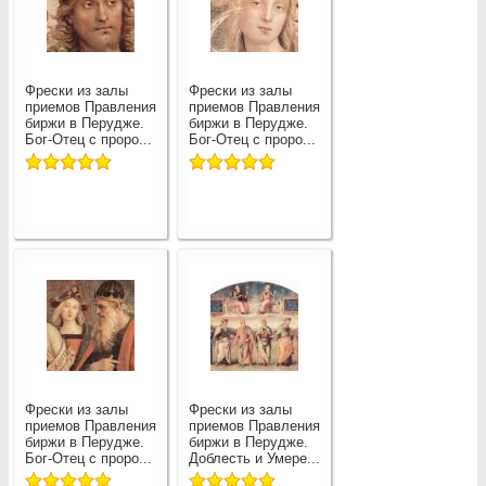
Фрески из залы
Фрески из залы
приемов Правления
приемов Правления
биржи в Перудже.
биржи в Перудже.
Бог-Отец с проро...
Бог-Отец с проро...
Фрески из залы
Фрески из залы
приемов Правления
приемов Правления
биржи в Перудже.
биржи в Перудже.
Бог-Отец с проро...
Доблесть и Умере...