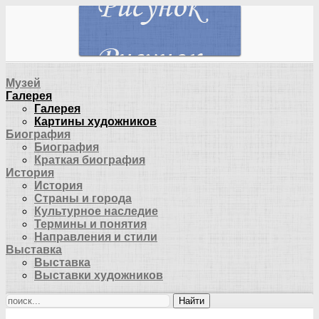
Музей
Галерея
Галерея
Картины художников
Биография
Биография
Краткая биография
История
История
Страны и города
Культурное наследие
Термины и понятия
Направления и стили
Выставка
Выставка
Выставки художников
Найти