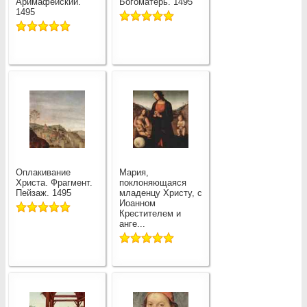
Аримафейский.
Богоматерь. 1495
1495
Оплакивание
Мария,
Христа. Фрагмент.
поклоняющаяся
Пейзаж. 1495
младенцу Христу, с
Иоанном
Крестителем и
анге...