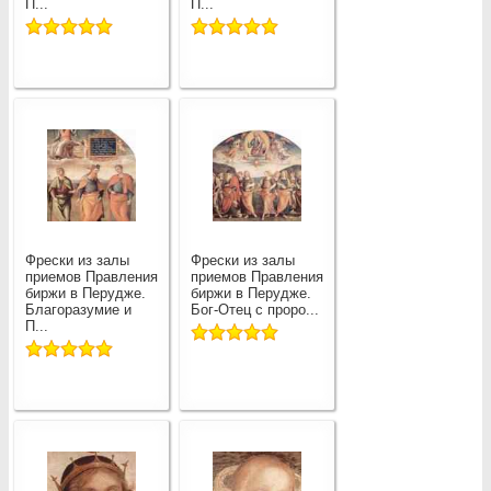
П...
П...
Фрески из залы
Фрески из залы
приемов Правления
приемов Правления
биржи в Перудже.
биржи в Перудже.
Благоразумие и
Бог-Отец с проро...
П...