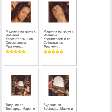
Мадонна на троне с
Мадонна на троне с
Иоанном
Иоанном
Крестителем и св.
Крестителем и св.
Себастьяном.
Себастьяном.
Фрагмент...
Фрагмент...
Видение св.
Видение св.
Бернарда. Мария и
Бернарда. Мария и