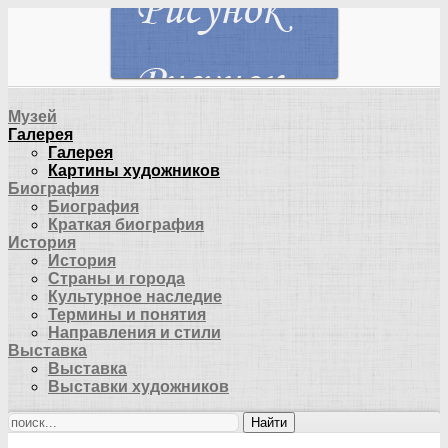
Музей
Галерея
Галерея
Картины художников
Биография
Биография
Краткая биография
История
История
Страны и города
Культурное наследие
Термины и понятия
Направления и стили
Выставка
Выставка
Выставки художников
Найти