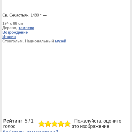
Св. Себастьян. 1480 * —
174 x 88 см
Дерево,
темпера
Возрождение
Италия
Стокгольм. Национальный
музей
Рейтинг
: 5 / 1
Пожалуйста, оцените
голос
это изображение