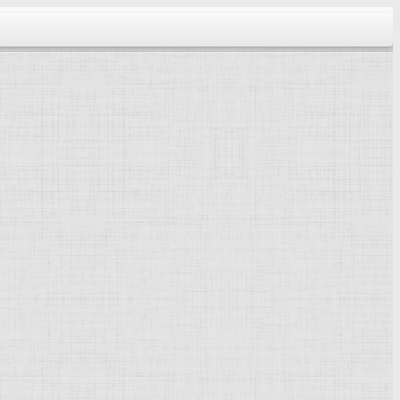
тектура...