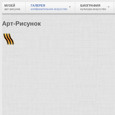
МУЗЕЙ
ГАЛЕРЕЯ
БИОГРАФИЯ
арт-рисунок
изобразительное искусство
культура искусство
Арт-Рисунок
Найти
Войти
Музей
Галерея
Рубенс, Петер Пауль
Галерея изобразительного искусства: