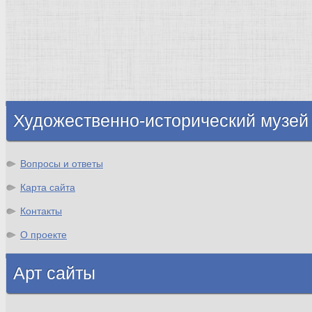
Нидерланды
Флоренция
Германия
Суздаль
Владимир
Великобритания
Шотландия
Художественно-исторический музей
Вопросы и ответы
Карта сайта
Контакты
О проекте
Арт сайты