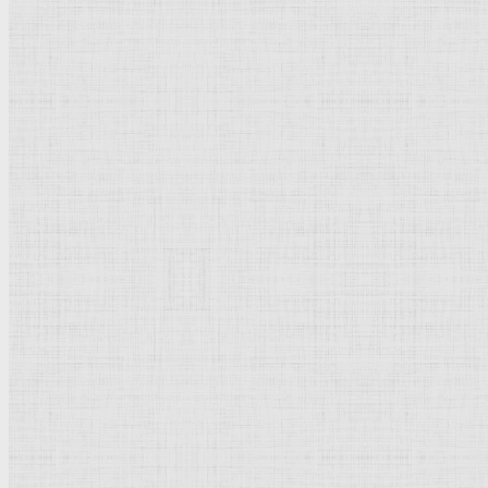
Показывать
Рейтинг
Комментарии
Оценить эту категорию
Рейтинг
: 5 / 1 голос