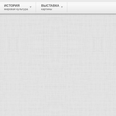
ИСТОРИЯ
ВЫСТАВКА
мировая культура
картины
 живопись, графика, скульптура, архи