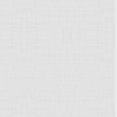
Powered by
Phoca Gallery