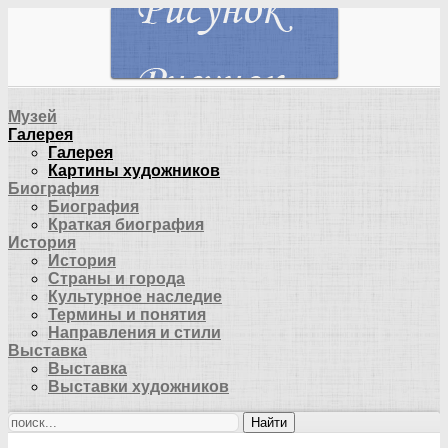
Музей
Галерея
Галерея
Картины художников
Биография
Биография
Краткая биография
История
История
Страны и города
Культурное наследие
Термины и понятия
Направления и стили
Выставка
Выставка
Выставки художников
Найти