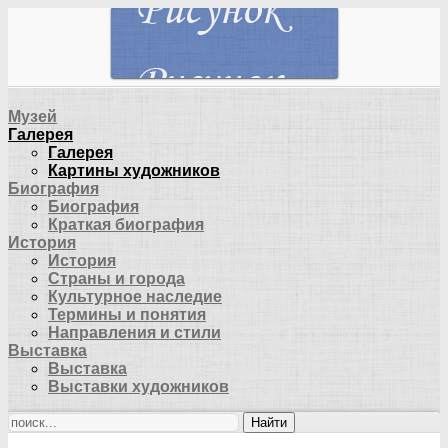
Музей
Галерея
Галерея
Картины художников
Биография
Биография
Краткая биография
История
История
Страны и города
Культурное наследие
Термины и понятия
Направления и стили
Выставка
Выставка
Выставки художников
Найти