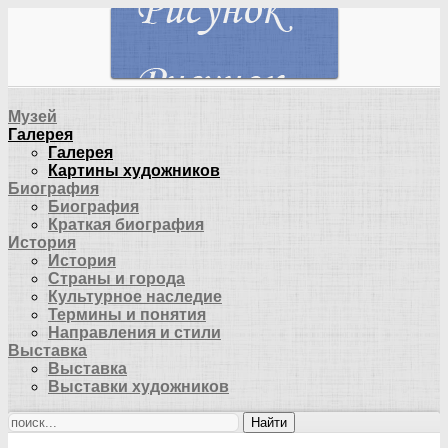
Музей
Галерея
Галерея
Картины художников
Биография
Биография
Краткая биография
История
История
Страны и города
Культурное наследие
Термины и понятия
Направления и стили
Выставка
Выставка
Выставки художников
Найти