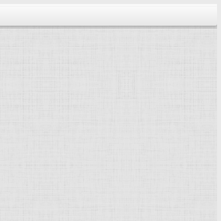
тектура...