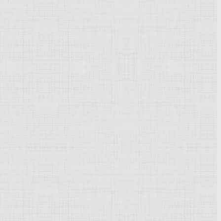
Powered by
Phoca Gallery