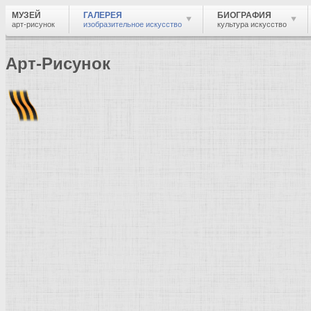
МУЗЕЙ
ГАЛЕРЕЯ
БИОГРАФИЯ
арт-рисунок
изобразительное искусство
культура искусство
Арт-Рисунок
Найти
Войти
Музей
Галерея
Галерея изобразительного искусства: