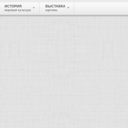
ИСТОРИЯ
ВЫСТАВКА
мировая культура
картины
 живопись, графика, скульптура, архи