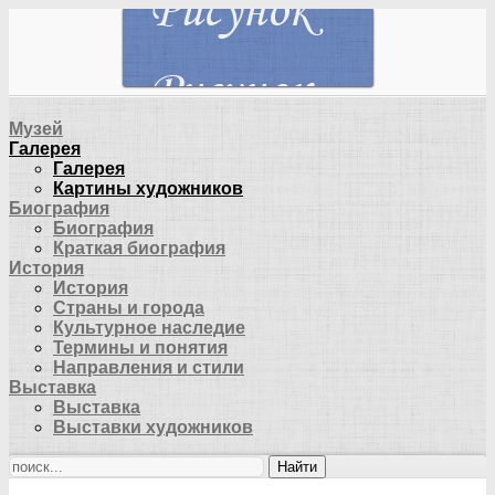
Музей
Галерея
Галерея
Картины художников
Биография
Биография
Краткая биография
История
История
Страны и города
Культурное наследие
Термины и понятия
Направления и стили
Выставка
Выставка
Выставки художников
Найти