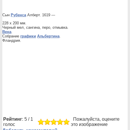
Сын
Рубенса
Алберт. 1619 —
228 х 200 мм.
Черный мел, сангина, перо, отмывка.
Вена
.
Собрание
графики
Альбертина
.
Фландрия.
Рейтинг
: 5 / 1
Пожалуйста, оцените
голос
это изображение