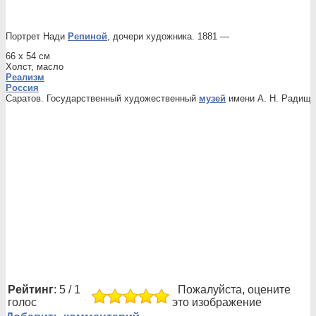
Портрет Нади
Репиной
, дочери художника. 1881 —
66 x 54 см
Холст, масло
Реализм
Россия
Саратов. Государственный художественный
музей
имени А. Н. Радище
Рейтинг
: 5 / 1
Пожалуйста, оцените
голос
это изображение