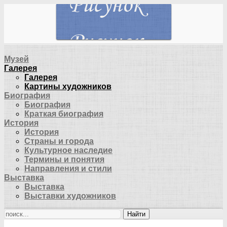
Музей
Галерея
Галерея
Картины художников
Биография
Биография
Краткая биография
История
История
Страны и города
Культурное наследие
Термины и понятия
Направления и стили
Выставка
Выставка
Выставки художников
Найти