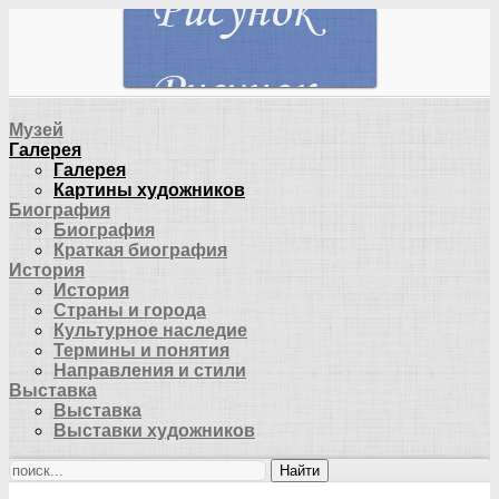
Музей
Галерея
Галерея
Картины художников
Биография
Биография
Краткая биография
История
История
Страны и города
Культурное наследие
Термины и понятия
Направления и стили
Выставка
Выставка
Выставки художников
Найти