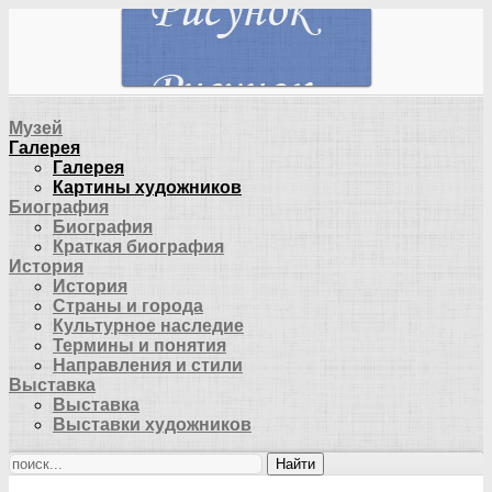
Музей
Галерея
Галерея
Картины художников
Биография
Биография
Краткая биография
История
История
Страны и города
Культурное наследие
Термины и понятия
Направления и стили
Выставка
Выставка
Выставки художников
Найти