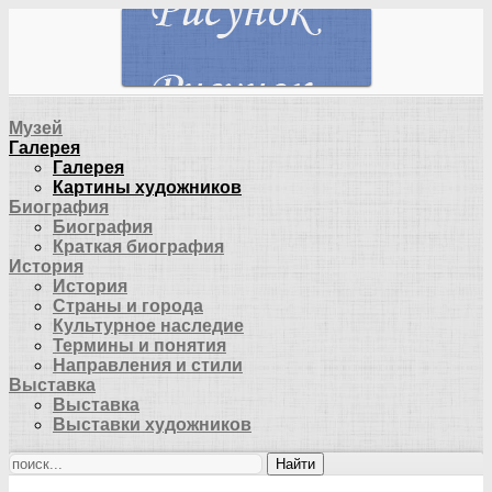
Музей
Галерея
Галерея
Картины художников
Биография
Биография
Краткая биография
История
История
Страны и города
Культурное наследие
Термины и понятия
Направления и стили
Выставка
Выставка
Выставки художников
Найти