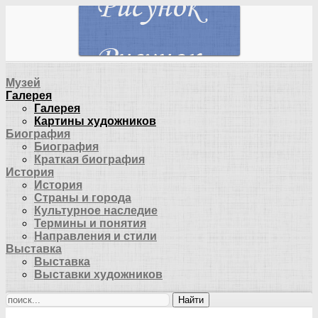
Музей
Галерея
Галерея
Картины художников
Биография
Биография
Краткая биография
История
История
Страны и города
Культурное наследие
Термины и понятия
Направления и стили
Выставка
Выставка
Выставки художников
Найти